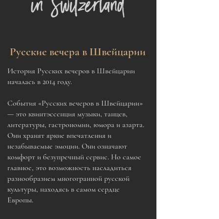
Русские вечера в Швейцарии
История Русских вечеров в Швейцарии
началась в 2014 году.
События «Русских вечеров в Швейцарии»
— это квинтэссенция музыки, танцев,
литературы, гастрономии, юмора и азарта.
Они хранят яркие впечатления и
незабываемые эмоции. Они означают
комфорт и безупречный сервис. Но самое
главное, это возможность насладиться
разнообразием многогранной русской
культуры, находясь в самом сердце
Европы.